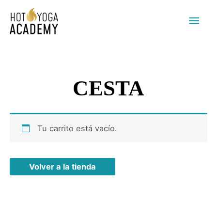
Men
princ
CESTA
Tu carrito está vacío.
Volver a la tienda