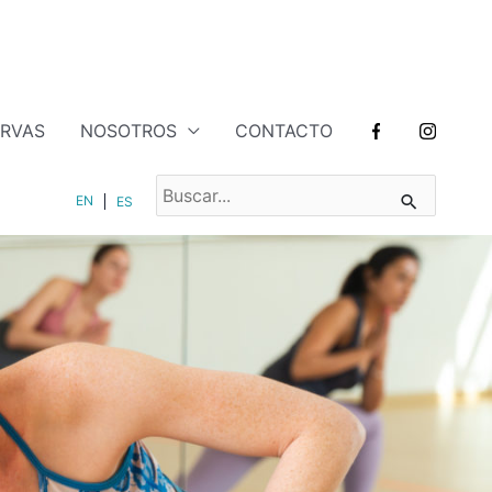
ERVAS
NOSOTROS
CONTACTO
BUSCAR
EN
ES
POR: