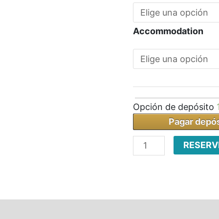
Accommodation
Opción de depósito
Pagar depós
RESERV