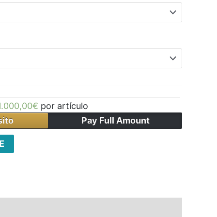
1.000,00
€
por artículo
ito
Pay Full Amount
E