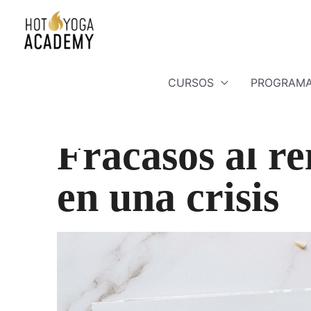
CURSOS
PROGRAMA
Por
Heather Anderson
/
abril 1, 2021
Fracasos al re
en una crisis