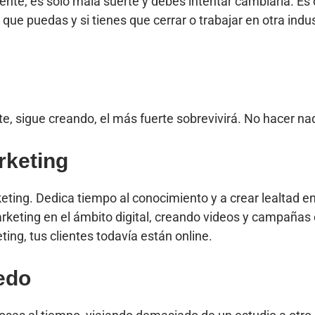
 es solo mala suerte y debes intentar cambiarla. Es dif
que puedas y si tienes que cerrar o trabajar en otra ind
e, sigue creando, el más fuerte sobrevivirá. No hacer na
rketing
eting. Dedica tiempo al conocimiento y a crear lealtad e
arketing en el ámbito digital, creando videos y campañas 
ng, tus clientes todavía están online.
edo