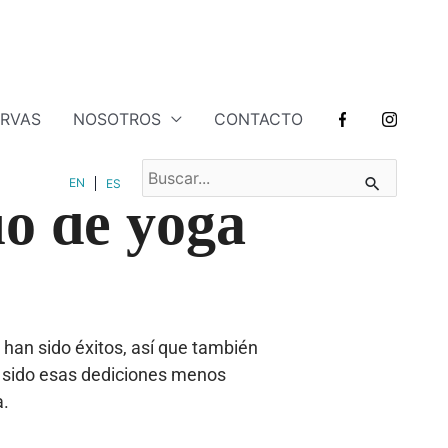
ERVAS
NOSOTROS
CONTACTO
BUSCAR
EN
ES
POR:
io de yoga
an sido éxitos, así que también
 sido esas dediciones menos
a.