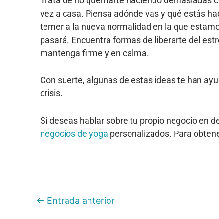
Trata de no quemarte haciendo demasiadas cos
vez a casa. Piensa adónde vas y qué estás hac
temer a la nueva normalidad en la que estamo
pasará. Encuentra formas de liberarte del estré
mantenga firme y en calma.
Con suerte, algunas de estas ideas te han ayud
crisis.
Si deseas hablar sobre tu propio negocio en 
negocios de yoga
personalizados. Para obtene
←
Entrada anterior