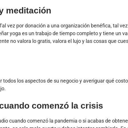
 y meditación
al vez por donación a una organización benéfica, tal ve
ñar yoga es un trabajo de tiempo completo y tiene un valor
nte no valora lo gratis, valora el lujo y las cosas que cu
r todos los aspectos de su negocio y averiguar qué costo
jo.
cuando comenzó la crisis
tudio cuando comenzó la pandemia o si acabas de obtener 