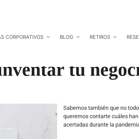
S CORPORATIVOS
BLOG
RETIROS
RES
inventar tu negoc
Sabemos también que no todo h
queremos contarte cuáles han
acertadas durante la pandemi