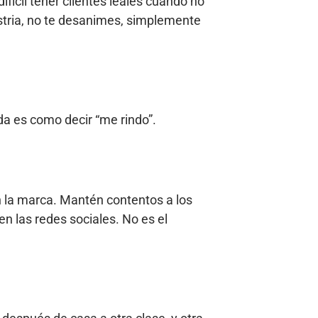
ícil tener clientes leales cuando no
ustria, no te desanimes, simplemente
da es como decir “me rindo”.
n la marca. Mantén contentos a los
en las redes sociales. No es el