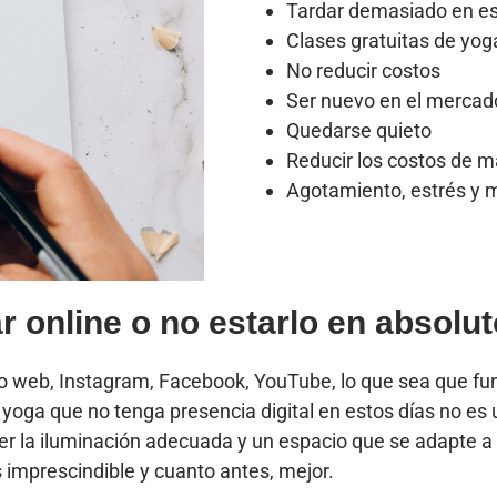
Tardar demasiado en est
Clases gratuitas de yog
No reducir costos
Ser nuevo en el mercad
Quedarse quieto
Reducir los costos de m
Agotamiento, estrés y 
 online o no estarlo en absolut
Sitio web, Instagram, Facebook, YouTube, lo que sea que fu
 yoga que no tenga presencia digital en estos días no es 
ner la iluminación adecuada y un espacio que se adapte a 
s imprescindible y cuanto antes, mejor.