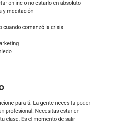
ar online o no estarlo en absoluto
a y meditación
o cuando comenzó la crisis
arketing
miedo
o
ncione para ti. La gente necesita poder
un profesional. Necesitas estar en
tu clase. Es el momento de salir