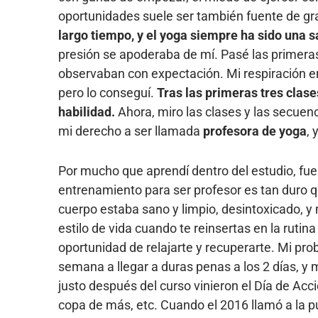
oportunidades suele ser también fuente de gr
largo tiempo, y el yoga siempre ha sido una s
presión se apoderaba de mí. Pasé las primer
observaban con expectación. Mi respiración 
pero lo conseguí.
Tras las primeras tres clas
habilidad.
Ahora, miro las clases y las secuen
mi derecho a ser llamada
profesora de yoga
,
Por mucho que aprendí dentro del estudio, fue
entrenamiento para ser profesor es tan duro 
cuerpo estaba sano y limpio, desintoxicado, y
estilo de vida cuando te reinsertas en la rut
oportunidad de relajarte y recuperarte. Mi pro
semana a llegar a duras penas a los 2 días, y
justo después del curso vinieron el Día de Acc
copa de más, etc. Cuando el 2016 llamó a la 