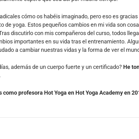
radicales cómo os habéis imaginado, pero eso es graci
nto de yoga. Estos pequeños cambios en mi vida son cos
ras discutirlo con mis compañeros del curso, todos lleg
mbios importantes en su vida tras el entrenamiento. Al
yudado a cambiar nuestras vidas y la forma de ver el mu
días, además de un cuerpo fuerte y un certificado?
He tom
.
as como profesora Hot Yoga en Hot Yoga Academy en 20