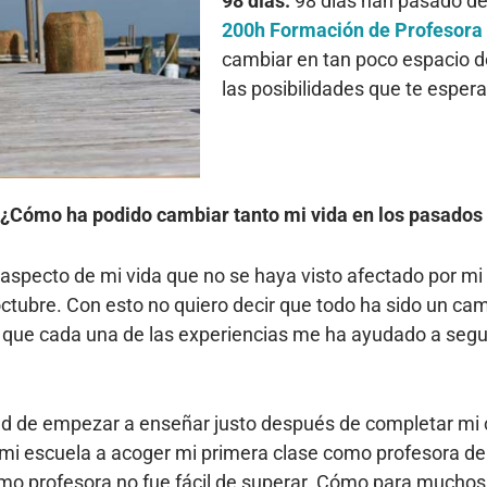
98 días.
98 días han pasado d
200h Formación de Profesora 
cambiar en tan poco espacio d
las posibilidades que te esper
¿Cómo ha podido cambiar tanto mi vida en los pasados
 aspecto de mi vida que no se haya visto afectado por 
ubre. Con esto no quiero decir que todo ha sido un cami
 que cada una de las experiencias me ha ayudado a segu
ad de empezar a enseñar justo después de completar mi 
mi escuela a acoger mi primera clase como profesora d
mo profesora no fue fácil de superar. Cómo para muchos 