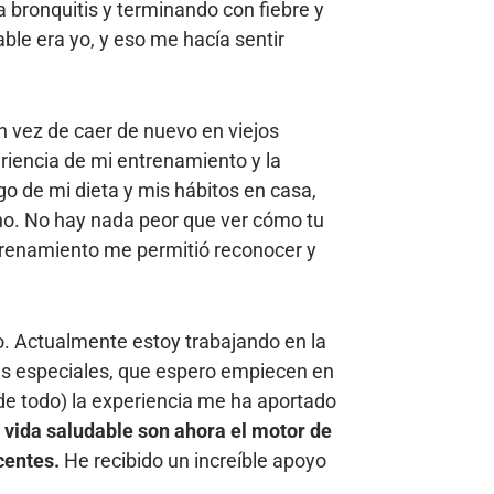
bronquitis y terminando con fiebre y
able era yo, y eso me hacía sentir
 vez de caer de nuevo en viejos
riencia de mi entrenamiento y la
go de mi dieta y mis hábitos en casa,
no. No hay nada peor que ver cómo tu
entrenamiento me permitió reconocer y
o. Actualmente estoy trabajando en la
eres especiales, que espero empiecen en
de todo) la experiencia me ha aportado
a vida saludable son ahora el motor de
centes.
He recibido un increíble apoyo