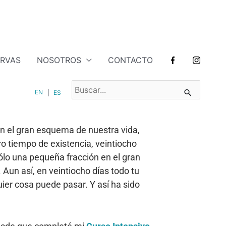
ERVAS
NOSOTROS
CONTACTO
BUSCAR
EN
ES
POR:
n el gran esquema de nuestra vida,
 tiempo de existencia, veintiocho
ólo una pequeña fracción en el gran
Aun así, en veintiocho días todo tu
er cosa puede pasar. Y así ha sido