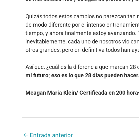
Quizás todos estos cambios no parezcan tan 
de modo diferente por el intenso entrenamie
tiempo, y ahora finalmente estoy avanzando. T
inevitablemente, cada uno de nosotros vio ca
otros grandes, pero en definitiva todos han a
Así que, ¿cuál es la diferencia que marcan 28 
mi futuro; eso es lo que 28 días pueden hacer
Meagan Maria Klein/ Certificada en 200 hor
←
Entrada anterior