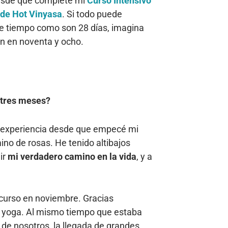
esde que completé mi
Curso Intensivo
de Hot Vinyasa
. Si todo puede
e tiempo como son 28 días, imagina
an en noventa y ocho.
 tres meses?
mi experiencia desde que empecé mi
no de rosas. He tenido altibajos
ir
mi verdadero camino en la vida
, y a
curso en noviembre. Gracias
e yoga. Al mismo tiempo que estaba
de nosotros, la llegada de grandes