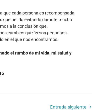
as a que cada persona es recompensada
as que he ido evitando durante mucho
amos a la conclusión que,
gunos cambios quizás son pequeños,
ndo en el que nos encontramos.
ado el rumbo de mi vida, mi salud y
15
Entrada siguiente
→