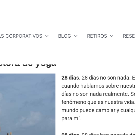
S CORPORATIVOS
BLOG
RETIROS
RES
ctora de yoga
28 días.
28 días no son nada. E
cuando hablamos sobre nuestro
días no son nada realmente. S
fenómeno que es nuestra vida. 
mundo puede cambiar y cualqui
para mí.