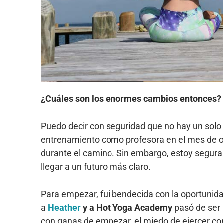
¿Cuáles son los enormes cambios entonces? 
Puedo decir con seguridad que no hay un solo
entrenamiento como profesora en el mes de oct
durante el camino. Sin embargo, estoy segura
llegar a un futuro más claro.
Para empezar, fui bendecida con la oportunid
a
Heather
y a Hot Yoga Academy
pasó de ser 
con ganas de empezar, el miedo de ejercer co