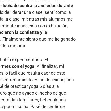
e luchado contra la ansiedad durante
 de liderar una clase, sentí cómo la
da la clase, mientras mis alumnos me
temente inhalación con exhalación,
cieron la confianza y la
oso. Finalmente siento que me he ganado
ueden mejorar.
 había experimentado. El
ermes con el yoga.
Al finalizar, mi
 lo fácil que resulta caer de este
del entrenamiento es un descanso; una
é de practicar yoga 6 días a la
eguro que no ayudó el hecho de que
e comidas familiares, beber alguna
do por mi culpa. Pasé de sentirme