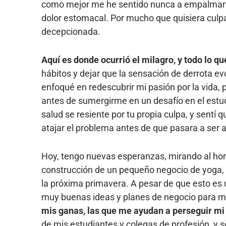
como mejor me he sentido nunca a empalmar t
dolor estomacal. Por mucho que quisiera culpar 
decepcionada.
Aquí es donde ocurrió el milagro, y todo lo q
hábitos y dejar que la sensación de derrota e
enfoqué en redescubrir mi pasión por la vida, 
antes de sumergirme en un desafío en el estu
salud se resiente por tu propia culpa, y sentí
atajar el problema antes de que pasara a ser a
Hoy, tengo nuevas esperanzas, mirando al hori
construcción de un pequeño negocio de yoga, of
la próxima primavera. A pesar de que esto es
muy buenas ideas y planes de negocio para mi
mis ganas, las que me ayudan a perseguir mi 
de mis estudiantes y colegas de profesión, y