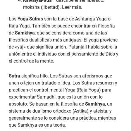
KaivalyaPada
– describe el ser liberado,
moksha (libertad). Leer más.
Los
Yoga Sutras
son la base de Ashtanga Yoga o
Raja Yoga. También se puede encontrar en filosofía
de
Samkhya
, que se considera como una de las
filosofías dualísticas más antiguas. El yoga proviene
de «yuj» que significa unión. Patanjali habla sobre la
unión entre el individuo con el pensamiento de Dios y
el control de la mente.
Sutra
significa hilo. Los Sutras son aforismos que
unen o tejen un tratado o idea. Los Sutras resumen y
practican el control mental Yoga (Raja Yoga) para
experimentar Samadhi, que es la unión con lo
absoluto. Se basan en la filosofía de
Samkhya
, un
sistema de dualismo ortodoxo (Astika) y ateísta, y
generalmente se lo considera una práctica, mientras
que Samkhya es una teoría.