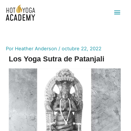
Men
princ
Por
Heather Anderson
/
octubre 22, 2022
Los Yoga Sutra de Patanjali